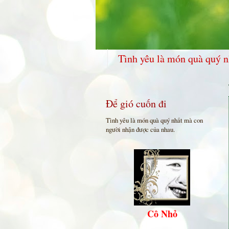
Tình yêu là món quà quý n
Để gió cuốn đi
Tình yêu là món quà quý nhất mà con
người nhận được của nhau.
Cô Nhỏ