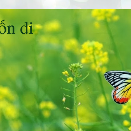
ốn đi