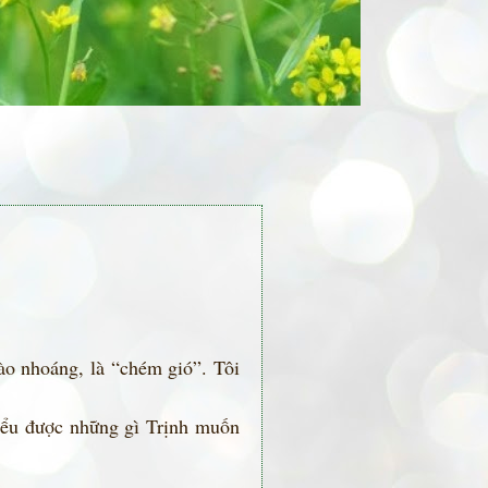
ào nhoáng, là “chém gió”. Tôi
hiểu được những gì Trịnh muốn