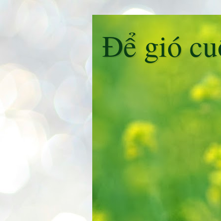
Để gió cu